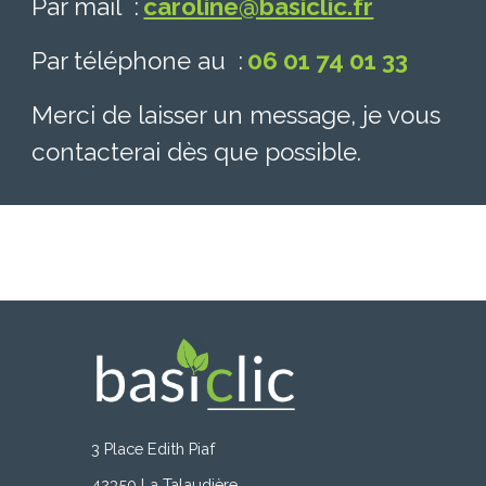
Par mail :
caroline@basiclic.fr
Par téléphone au :
06 01 74 01 33
Merci de laisser un message, je vous
contacterai dès que possible.
3 Place Edith Piaf
42350 La Talaudière