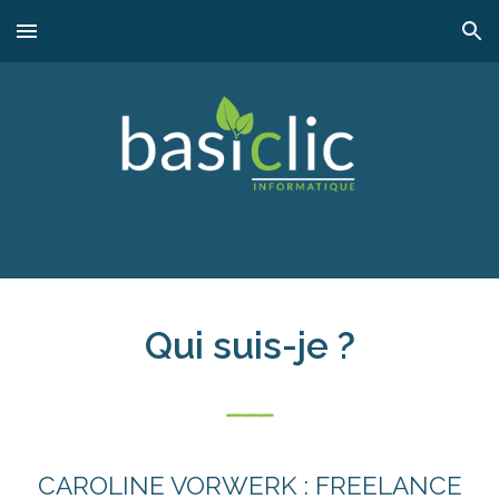
Skip to main content
Skip to navigation
Qui suis-je ?
---
CAROLINE VORWERK : FREELANCE