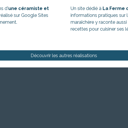
ns d'
une céramiste et
Un site dédié à
La Ferme d
réalisé sur Google Sites
informations pratiques sur l
onnement.
maraîchère y raconte aussi 
recettes pour cuisiner ses 
Découvrir les autres réalisations