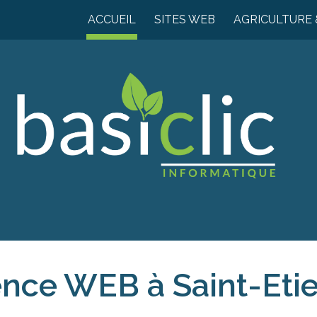
ACCUEIL
SITES WEB
AGRICULTURE 
ip to main content
Skip to navigat
nce WEB à Saint-Eti