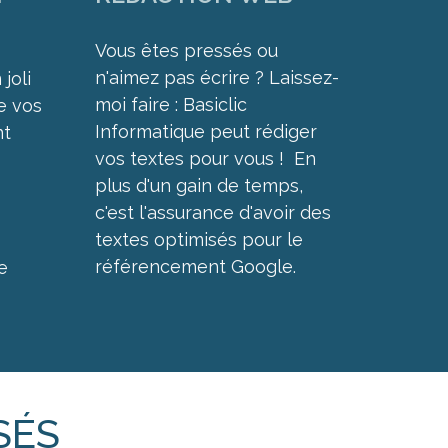
Vous êtes pressés ou
n'aimez pas écrire ? Laissez-
 joli
moi faire : Basiclic
ue vos
Informatique peut rédiger
nt
vos textes pour vous ! En
plus d'un gain de temps,
c'est l'assurance d'avoir des
textes optimisés pour le
référencement Google.
e
SÉS