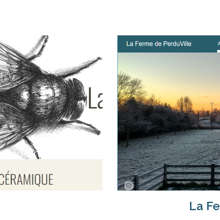
La Fe