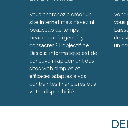
Vous cherchez à créer un
Vendr
site internet mais n’avez ni
vous 
beaucoup de temps ni
Laisse
beaucoup d’argent à y
des s
consacrer ? L'objectif de
un co
Basiclic informatique est de
concevoir rapidement des
sites web simples et
efficaces adaptés à vos
contraintes financières et à
votre disponibilité.
DE