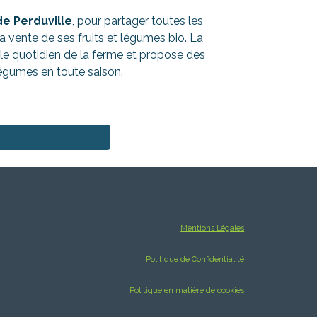
e Perduville
, pour partager toutes les
a vente de ses fruits et légumes bio. La
le quotidien de la ferme et propose des
légumes en toute saison.
Mentions Légales
Politique de Confidentialité
Politique en matière de cookies