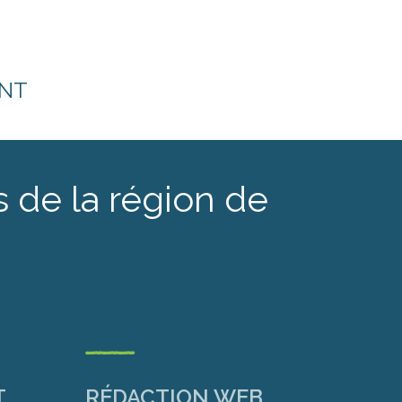
ENT
 de la région de
---
T
RÉDACTION WEB