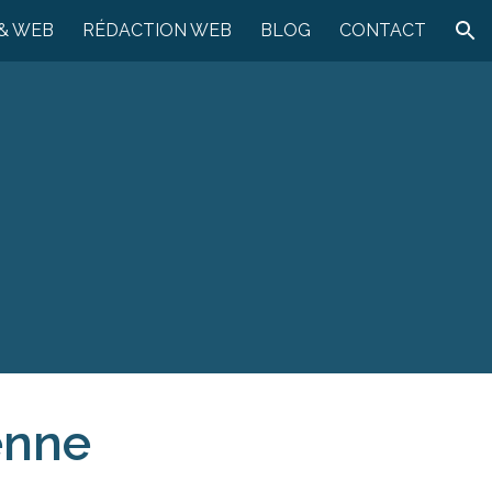
& WEB
RÉDACTION WEB
BLOG
CONTACT
ion
enne